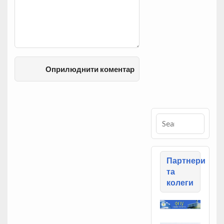
Партнери
та
колеги