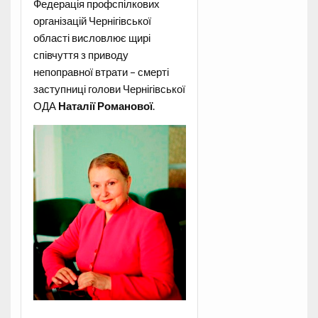
Федерація профспілкових
організацій Чернігівської
області висловлює щирі
співчуття з приводу
непоправної втрати – смерті
заступниці голови Чернігівської
ОДА
Наталії Романової
.