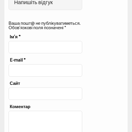
Напишіть відгук
Ваша пошт@ не публікуватиметься.
Обов’язкові поля позначені
*
Ім’я
*
E-mail
*
Сайт
Коментар